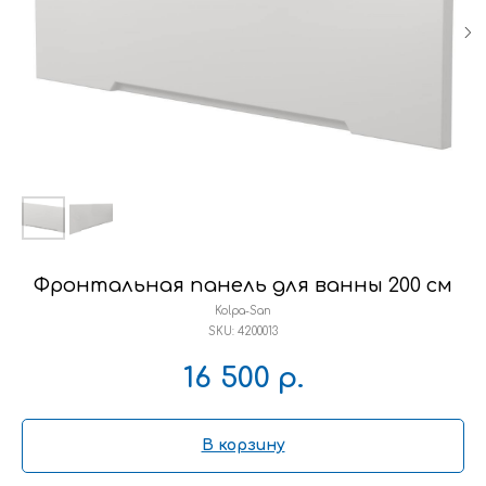
Фронтальная панель для ванны 200 см
Kolpa-San
SKU:
4200013
16 500
р.
В корзину