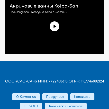
Акриловые ванны Kolpa-San
Производство на фабрике Kolpa в Словении
ООО «СЛО-САН» ИНН: 7722708613 ОГРН: 1107746082124
О Компании
Продукция
Каталоги
KERROCK
Технический каталог