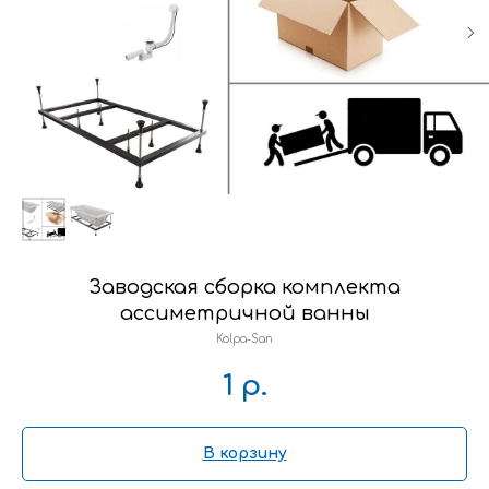
Заводская сборка комплекта
ассиметричной ванны
Kolpa-San
1
р.
В корзину