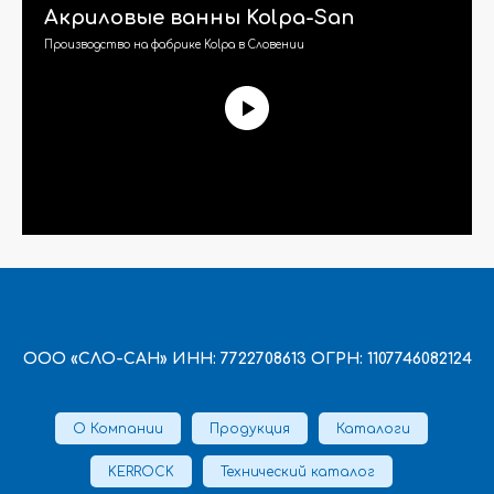
Акриловые ванны Kolpa-San
Производство на фабрике Kolpa в Словении
ООО «СЛО-САН» ИНН: 7722708613 ОГРН: 1107746082124
О Компании
Продукция
Каталоги
KERROCK
Технический каталог