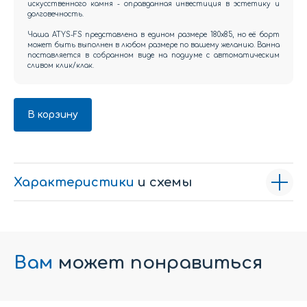
искусственного камня - оправданная инвестиция в эстетику и
долговечность.
Чаша ATYS-FS представлена в едином размере 180x85, но её борт
может быть выполнен в любом размере по вашему желанию. Ванна
поставляется в собранном виде на подиуме с автоматическим
сливом клик/клак.
В корзину
Характеристики
и схемы
Вам
может понравиться