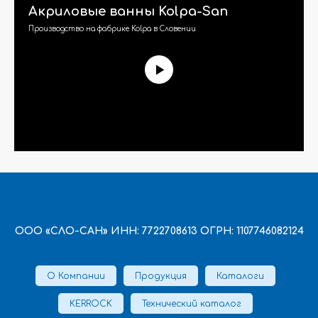
Акриловые ванны Kolpa-San
Производство на фабрике Kolpa в Словении
ООО «СЛО-САН» ИНН: 7722708613 ОГРН: 1107746082124
О Компании
Продукция
Каталоги
KERROCK
Технический каталог