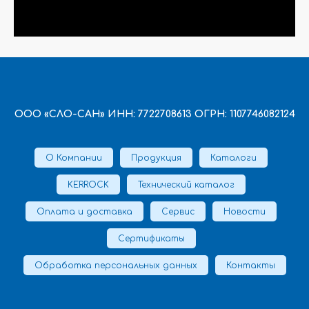
ООО «СЛО-САН» ИНН: 7722708613 ОГРН: 1107746082124
О Компании
Продукция
Каталоги
KERROCK
Технический каталог
Оплата и доставка
Сервис
Новости
Сертификаты
Обработка персональных данных
Контакты