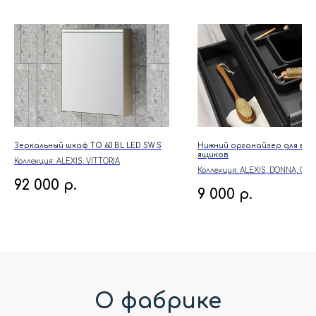
Зеркальный шкаф TO 60 BL LED SW S
Нижний органайзер для вы
ящиков
Коллекция: ALEXIS, VITTORIA
Коллекция: ALEXIS, DONNA, GRA
NAOMI, OXANA, TARA
92 000
р.
9 000
р.
О фабрике