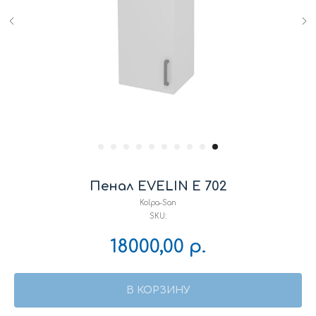
Пенал EVELIN E 702
Kolpa-San
SKU:
18000,00
р.
В КОРЗИНУ