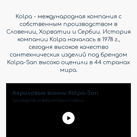
Kolpa - международная компания с
собственным производством в
Словении, Хорватии и Сербии. История
компании Kolpa началась в 1978 г.,
сегодня высокое качество
сантехнических изделий под брендом
Kolpa-San высоко оценили в 44 странах
мира.
Акриловые ванны Kolpa-San
Производство на фабрике Kolpa в Словении