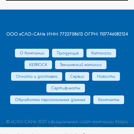
ООО «СЛО-САН» ИНН: 7722708613 ОГРН: 1107746082124
О Компании
Продукция
Каталоги
KERROCK
Технический каталог
Оплата и доставка
Сервис
Новости
Сертификаты
Обработка персональных данных
Контакты
© «СЛО-САН» 2021 официальный сайт компании Kolpa
в России Все права защищены