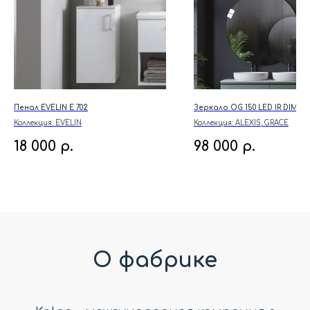
Пенал EVELIN E 702
Зеркало OG 150 LED IR DIM
Коллекция: EVELIN
Коллекция: ALEXIS, GRACE
18 000
р.
98 000
р.
О фабрике