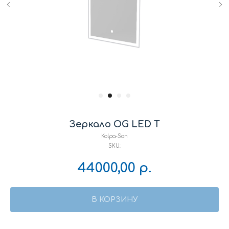
Зеркало OG LED T
Kolpa-San
SKU:
44000,00
р.
В КОРЗИНУ