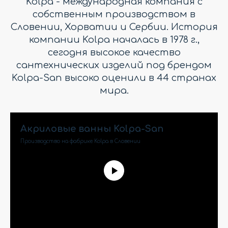
Kolpa - международная компания с
собственным производством в
Словении, Хорватии и Сербии. История
компании Kolpa началась в 1978 г.,
сегодня высокое качество
сантехнических изделий под брендом
Kolpa-San высоко оценили в 44 странах
мира.
Акриловые ванны Kolpa-San
Производство на фабрике Kolpa в Словении