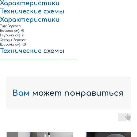
Характеристики
Технические
схемы
Характеристики
Тип: Зеркало
Высота (см): 70
Глубина (см): 2
Фасады: Зеркало
Ширина (см): 100
Технические
схемы
Техническая схема элементов коллекции ALEXIS
Вам
может понравиться