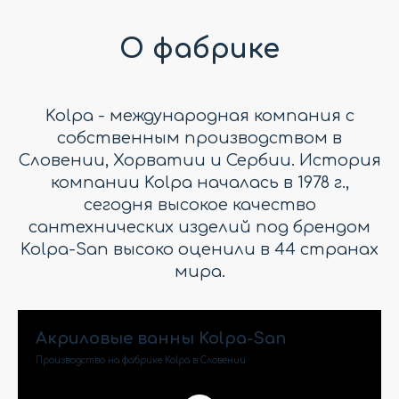
О фабрике
Kolpa - международная компания с
собственным производством в
Словении, Хорватии и Сербии. История
компании Kolpa началась в 1978 г.,
сегодня высокое качество
сантехнических изделий под брендом
Kolpa-San высоко оценили в 44 странах
мира.
Акриловые ванны Kolpa-San
Производство на фабрике Kolpa в Словении