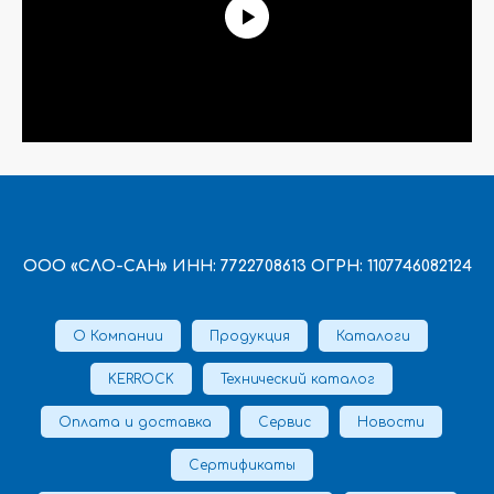
ООО «СЛО-САН» ИНН: 7722708613 ОГРН: 1107746082124
О Компании
Продукция
Каталоги
KERROCK
Технический каталог
Оплата и доставка
Сервис
Новости
Сертификаты