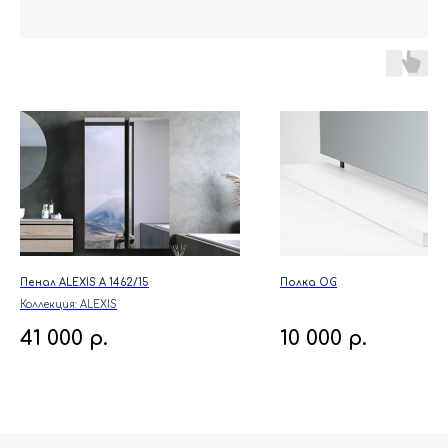
Пенал ALEXIS A 1462/15
Полка OG
Коллекция: ALEXIS
41 000
р.
10 000
р.