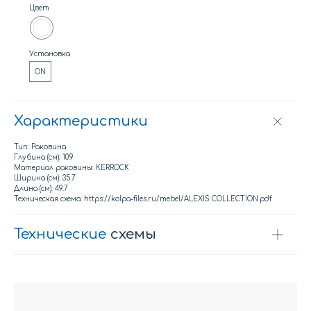
Цвет
Установка
ON
Характеристики
Тип: Раковина
Глубина (см): 10.9
Материал раковины: KERROCK
Ширина (см): 35.7
Длина (см): 49.7
Техническая схема: https://kolpa-files.ru/mebel/ALEXIS COLLECTION.pdf
Технические
 схемы