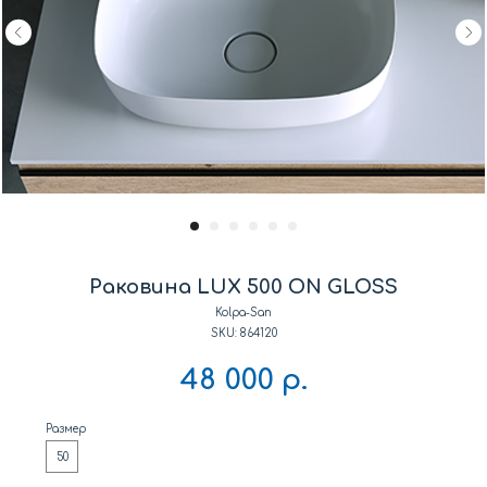
Раковина LUX 500 ON GLOSS
Kolpa-San
SKU:
864120
48 000
р.
Размер
50