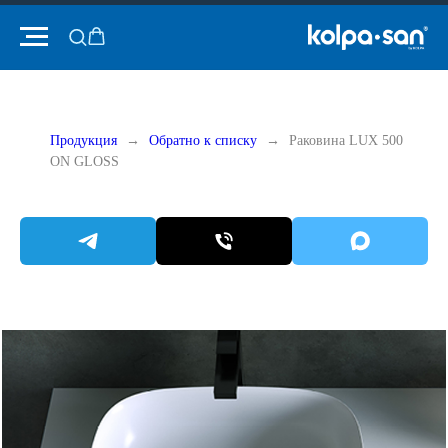
Продукция
Обратно к списку
Раковина LUX 500
ON GLOSS