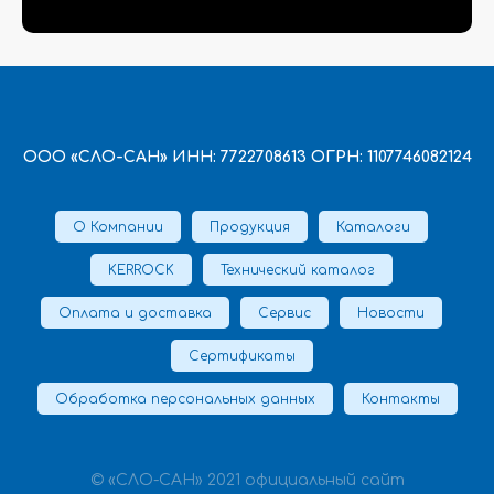
ООО «СЛО-САН» ИНН: 7722708613 ОГРН: 1107746082124
О Компании
Продукция
Каталоги
KERROCK
Технический каталог
Оплата и доставка
Сервис
Новости
Сертификаты
Обработка персональных данных
Контакты
© «СЛО-САН» 2021 официальный сайт