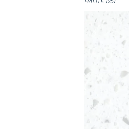
HALITE 1251