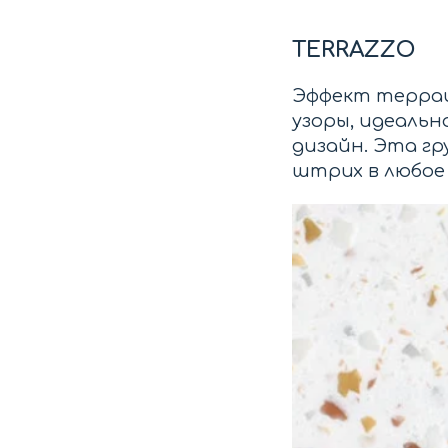
TERRAZZO
Эффект террац
узоры, идеальн
дизайн. Эта г
штрих в любое