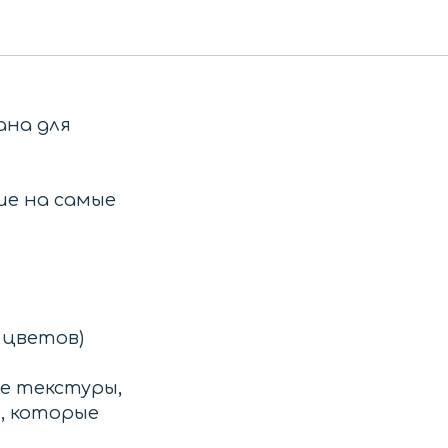
ана для
ие на самые
 цветов)
е текстуры,
, которые