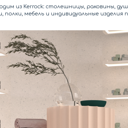
дим из Kerrock: столешницы, раковины, ду
, полки, мебель и индивидуальные изделия п