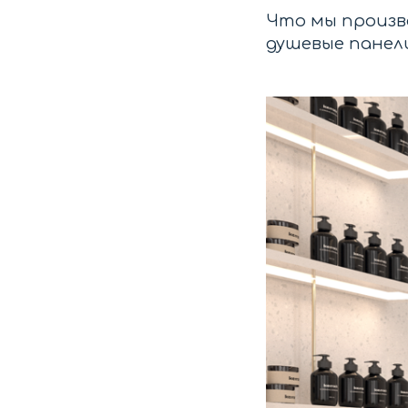
Что мы произво
душевые панели