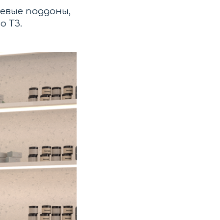
шевые поддоны,
о ТЗ.