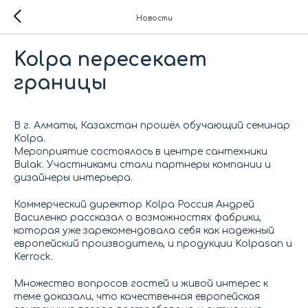
Новости
Kolpa пересекает
границы
В г. Алматы, Казахстан прошёл обучающий семинар
Kolpa.
Мероприятие состоялось в центре сантехники
Bulak. Участниками стали партнеры компании и
дизайнеры интерьера.
Коммерческий директор Kolpa Россия Андрей
Василенко рассказал о возможностях фабрики,
которая уже зарекомендовала себя как надежный
европейский производитель, и продукции Kolpasan и
Kerrock.
Множество вопросов гостей и живой интерес к
теме доказали, что качественная европейская